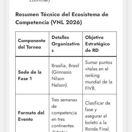
Resumen Técnico del Ecosistema de
Competencia (VNL 2026)
Detalles
Objetivo
Componente
Organizativo
Estratégico
del Torneo
s
de RD
Sumar puntos
Brasilia, Brasil
vitales en el
Sede de la
(Gimnasio
ranking
Fase 1
Nilson
mundial de la
Nelson).
FIVB.
Tres semanas
Clasificar de
de
fase y
Formato del
competencia
asegurar el
Evento
en tres
boleto a la
continentes
Ronda Final.