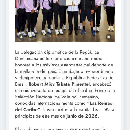
La delegación diplomática de la República
Dominicana en territorio suramericano rindió
honores a los máximos estandartes del deporte de
la malla alta del país. El embajador extraordinario
y plenipotenciario ante la República Federativa de
Brasil,
Robert Miky Takata Pimentel
, encabezó
un emotivo acto de recepción oficial en honor a la
Selección Nacional de Voleibol Femenino,
conocidas internacionalmente como
“Las Reinas
del Caribe”
, tras su arribo a la capital brasileña a
principios de este mes de
junio de 2026
.
El combinado quisqueyano se encuentra en la