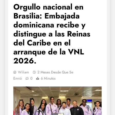
Orgullo nacional en
Brasilia: Embajada
dominicana recibe y
distingue a las Reinas
del Caribe en el
arranque de la VNL
2026.
Wiliam
2 Meses Desde Que Se
Envió
0
6 Minutos