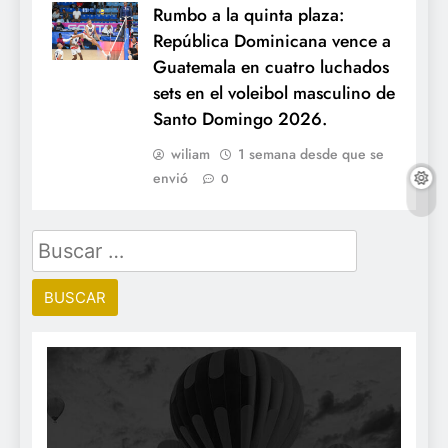
Rumbo a la quinta plaza:
República Dominicana vence a
Guatemala en cuatro luchados
sets en el voleibol masculino de
Santo Domingo 2026.
wiliam
1 semana desde que se
envió
0
Buscar: