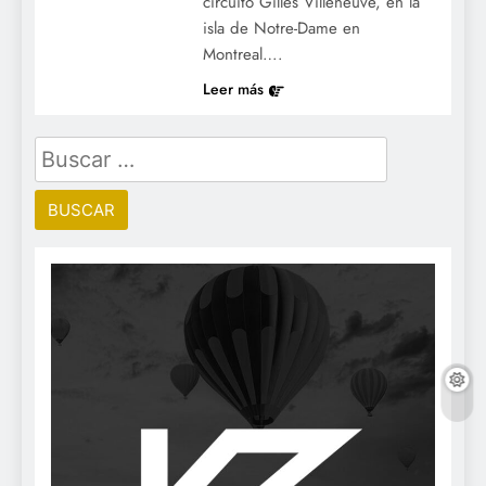
circuito Gilles Villeneuve, en la
isla de Notre-Dame en
Montreal….
Leer más
Buscar: