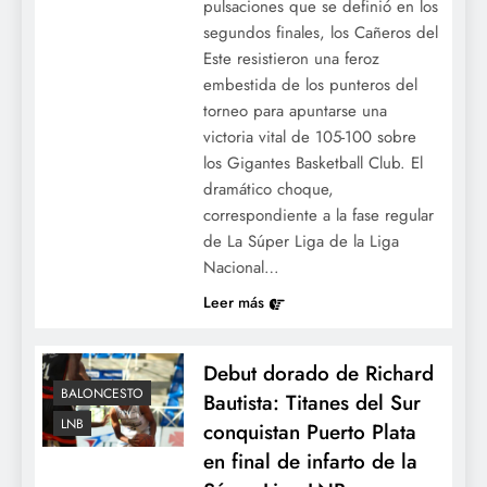
pulsaciones que se definió en los
segundos finales, los Cañeros del
Este resistieron una feroz
embestida de los punteros del
torneo para apuntarse una
victoria vital de 105-100 sobre
los Gigantes Basketball Club. El
dramático choque,
correspondiente a la fase regular
de La Súper Liga de la Liga
Nacional…
Leer más
Debut dorado de Richard
BALONCESTO
Bautista: Titanes del Sur
LNB
conquistan Puerto Plata
en final de infarto de la