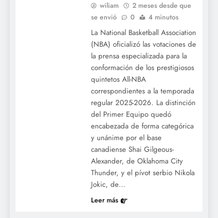
wiliam
2 meses desde que
se envió
0
4 minutos
La National Basketball Association
(NBA) oficializó las votaciones de
la prensa especializada para la
conformación de los prestigiosos
quintetos All-NBA
correspondientes a la temporada
regular 2025-2026. La distinción
del Primer Equipo quedó
encabezada de forma categórica
y unánime por el base
canadiense Shai Gilgeous-
Alexander, de Oklahoma City
Thunder, y el pívot serbio Nikola
Jokic, de…
Leer más