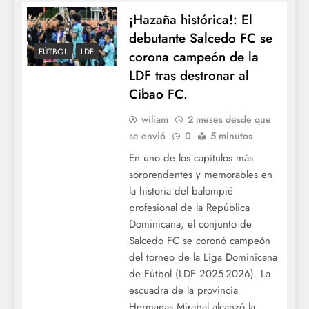
¡Hazaña histórica!: El
debutante Salcedo FC se
FÚTBOL
LDF
corona campeón de la
LDF tras destronar al
Cibao FC.
wiliam
2 meses desde que
se envió
0
5 minutos
En uno de los capítulos más
sorprendentes y memorables en
la historia del balompié
profesional de la República
Dominicana, el conjunto de
Salcedo FC se coronó campeón
del torneo de la Liga Dominicana
de Fútbol (LDF 2025-2026). La
escuadra de la provincia
Hermanas Mirabal alcanzó la