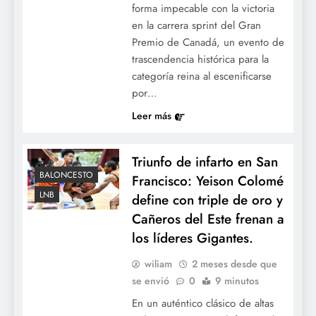
forma impecable con la victoria
en la carrera sprint del Gran
Premio de Canadá, un evento de
trascendencia histórica para la
categoría reina al escenificarse
por…
Leer más
Triunfo de infarto en San
BALONCESTO
Francisco: Yeison Colomé
LNB
define con triple de oro y
Cañeros del Este frenan a
los líderes Gigantes.
wiliam
2 meses desde que
se envió
0
9 minutos
En un auténtico clásico de altas