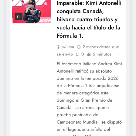
Imparable: Kimi Antonelli
conquista Canadá,
F1
hilvana cuatro triunfos y
vuela hacia el título de la
Fórmula 1.
wiliam
2 meses desde que
se envió
0
6 minutos
El fenómeno italiano Andrea Kimi
Antonelli ratificó su absoluto
dominio en la temporada 2026
de la Fórmula 1 tras adjudicarse
de manera categórica este
domingo el Gran Premio de
Canadá. La carrera, quinta
prueba puntuable del
Campeonato Mundial, se disputó
en el legendario asfalto del