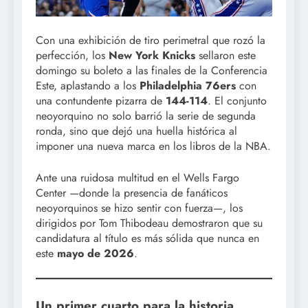
Con una exhibición de tiro perimetral que rozó la
perfección, los
New York Knicks
sellaron este
domingo su boleto a las finales de la Conferencia
Este, aplastando a los
Philadelphia 76ers
con
una contundente pizarra de
144-114
. El conjunto
neoyorquino no solo barrió la serie de segunda
ronda, sino que dejó una huella histórica al
imponer una nueva marca en los libros de la NBA.
Ante una ruidosa multitud en el Wells Fargo
Center —donde la presencia de fanáticos
neoyorquinos se hizo sentir con fuerza—, los
dirigidos por Tom Thibodeau demostraron que su
candidatura al título es más sólida que nunca en
este
mayo de 2026
.
Un primer cuarto para la historia