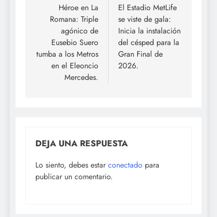
de
Héroe en La
El Estadio MetLife
Romana: Triple
se viste de gala:
entradas
agónico de
Inicia la instalación
Eusebio Suero
del césped para la
tumba a los Metros
Gran Final de
en el Eleoncio
2026.
Mercedes.
DEJA UNA RESPUESTA
Lo siento, debes estar
conectado
para
publicar un comentario.