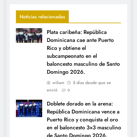
Noticias relacionadas
Plata caribeña: República
Dominicana cae ante Puerto
Rico y obtiene el
subcampeonato en el
baloncesto masculino de Santo
Domingo 2026.
wiliam
5 días desde que se
envió
0
Doblete dorado en la arena:
República Dominicana vence a
Puerto Rico y conquista el oro
en el baloncesto 3×3 masculino
de Santo Domingo 2026.