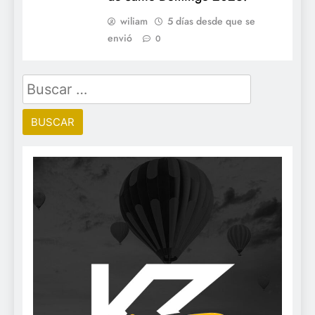
wiliam
5 días desde que se
envió
0
Buscar: