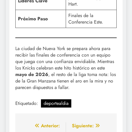
Líderes Clave
Hart.
Finales de la
Próximo Paso
Conferencia Este.
La ciudad de Nueva York se prepara ahora para
recibir las finales de conferencia con un equipo
que juega con una confianza envidiable. Mientras
los Knicks celebran este hito histórico en este
mayo de 2026
, el resto de la liga toma nota: los
de la Gran Manzana tienen el aro en la mira y no
parecen dispuestos a fallar.
Etiquetado:
deportealdia
Navegación
Anterior:
Siguiente: