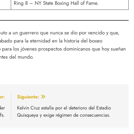
Ring 8 – NY State Boxing Hall of Fame.
buto a un guerrero que nunca se dio por vencido y que,
bado para la eternidad en la historia del boxeo
 para los jóvenes prospectos dominicanos que hoy sueñan
entes del mundo.
or:
Siguiente:
der
Kelvin Cruz estalla por el deterioro del Estadio
fs.
Quisqueya y exige régimen de consecuencias.