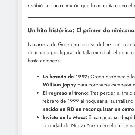
recibió la placa-cinturón que lo acredita como el 
Un hito histórico: El primer dominicano
La carrera de Green no solo se define por sus nú
dominada por figuras de talla mundial, el domini
hasta entonces:
La hazaña de 1997:
Green estremeció los
William Joppy
para coronarse campeón m
El regreso al trono:
Tras perder el título
febrero de 1999 al noquear al australiano
nacido en RD en reconquistar un cetro
Invicto en la Meca:
El samanes se despidi
la ciudad de Nueva York ni en el emblem