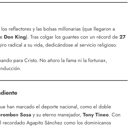
os reflectores y las bolsas millonarias (que llegaron a
de
Don King
). Tras colgar los guantes con un récord de
27
iro radical a su vida, dedicándose al servicio religioso.
ando para Cristo. No añoro la fama ni la fortuna»,
inducción.
diente
que han marcado el deporte nacional, como el doble
orombo» Sosa
y su eterno manejador,
Tony Tineo
. Con
 al recordado Agapito Sánchez como los dominicanos