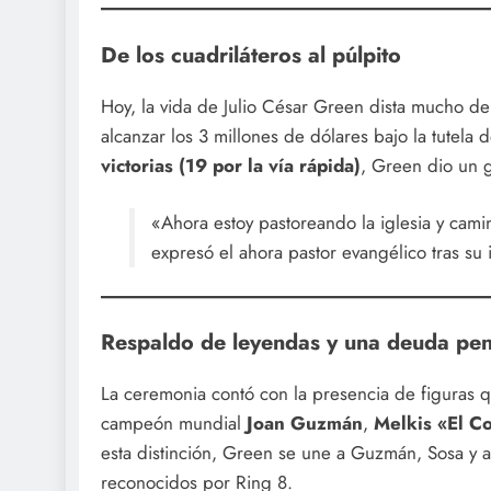
De los cuadriláteros al púlpito
Hoy, la vida de Julio César Green dista mucho de l
alcanzar los 3 millones de dólares bajo la tutela 
victorias (19 por la vía rápida)
, Green dio un g
«Ahora estoy pastoreando la iglesia y camin
expresó el ahora pastor evangélico tras su 
Respaldo de leyendas y una deuda pen
La ceremonia contó con la presencia de figuras 
campeón mundial
Joan Guzmán
,
Melkis «El C
esta distinción, Green se une a Guzmán, Sosa y
reconocidos por Ring 8.