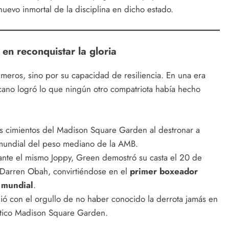
nuevo inmortal de la disciplina en dicho estado.
 en reconquistar la gloria
meros, sino por su capacidad de resiliencia. En una era
cano logró lo que ningún otro compatriota había hecho
 cimientos del Madison Square Garden al destronar a
undial del peso mediano de la AMB.
 ante el mismo Joppy, Green demostró su casta el 20 de
 Darren Obah, convirtiéndose en el
primer boxeador
 mundial
.
ó con el orgullo de no haber conocido la derrota jamás en
ático Madison Square Garden.