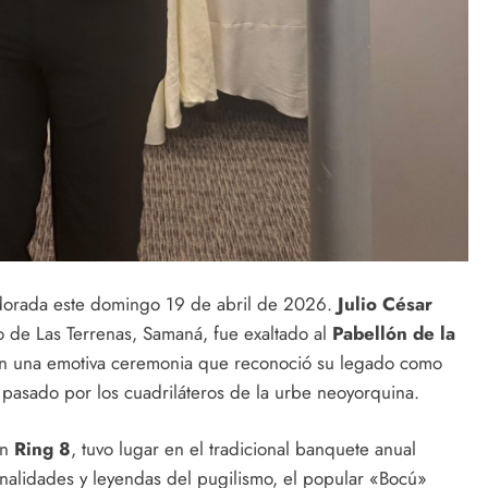
 dorada este domingo 19 de abril de 2026.
Julio César
 de Las Terrenas, Samaná, fue exaltado al
Pabellón de la
en una emotiva ceremonia que reconoció su legado como
asado por los cuadriláteros de la urbe neoyorquina.
ón
Ring 8
, tuvo lugar en el tradicional banquete anual
nalidades y leyendas del pugilismo, el popular «Bocú»