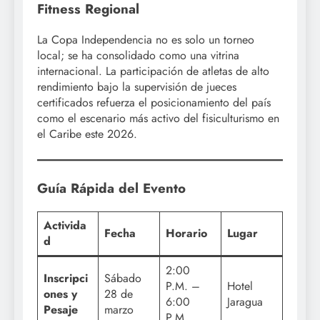
Fitness Regional
La Copa Independencia no es solo un torneo
local; se ha consolidado como una vitrina
internacional. La participación de atletas de alto
rendimiento bajo la supervisión de jueces
certificados refuerza el posicionamiento del país
como el escenario más activo del fisiculturismo en
el Caribe este 2026.
Guía Rápida del Evento
Activida
Fecha
Horario
Lugar
d
2:00
Inscripci
Sábado
P.M. –
Hotel
ones y
28 de
6:00
Jaragua
Pesaje
marzo
P.M.