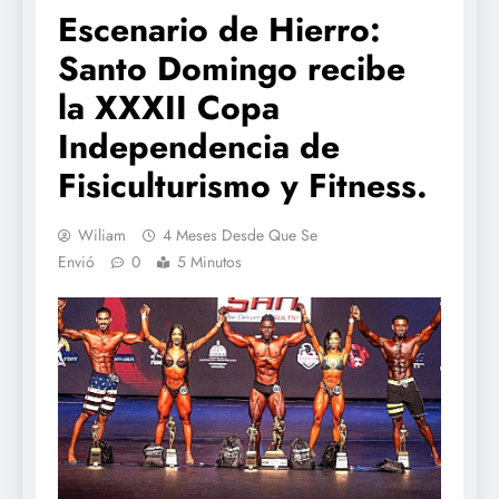
Escenario de Hierro:
Santo Domingo recibe
la XXXII Copa
Independencia de
Fisiculturismo y Fitness.
Wiliam
4 Meses Desde Que Se
Envió
0
5 Minutos