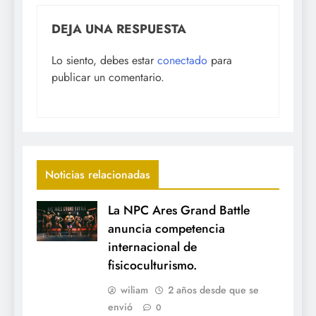
DEJA UNA RESPUESTA
Lo siento, debes estar
conectado
para
publicar un comentario.
Noticias relacionadas
La NPC Ares Grand Battle
anuncia competencia
internacional de
fisicoculturismo.
wiliam
2 años desde que se
envió
0