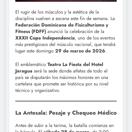
El rugir de los músculos y la estética de la
disciplina vuelven a escena este fin de semana. La
Federación Dominicana de Fisiculturismo y
Fitness (FDFF)
anunció la celebración de la
XXXII Copa Independencia
, uno de los eventos
más prestigiosos del músculo nacional, que tendrá
lugar este domingo
29 de marzo de 2026
.
El emblemático
Teatro La Fiesta del Hotel
Jaragua
será la sede donde atletas de todo el
país se disputarán los máximos honores en una
cartelera que promete ser histórica por su nivel
técnico y organizativo.
La Antesala: Pesaje y Chequeo Médico
Antes de subir a la tarima, la batalla comienza en
la báscula. El
sábado 28 de marzo
, de 2:00