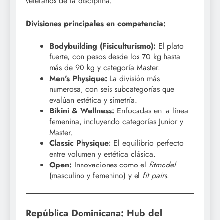
veteranos de la disciplina.
Divisiones principales en competencia:
Bodybuilding (Fisiculturismo):
El plato
fuerte, con pesos desde los 70 kg hasta
más de 90 kg y categoría Master.
Men’s Physique:
La división más
numerosa, con seis subcategorías que
evalúan estética y simetría.
Bikini & Wellness:
Enfocadas en la línea
femenina, incluyendo categorías Junior y
Master.
Classic Physique:
El equilibrio perfecto
entre volumen y estética clásica.
Open:
Innovaciones como el
fitmodel
(masculino y femenino) y el
fit pairs
.
República Dominicana: Hub del