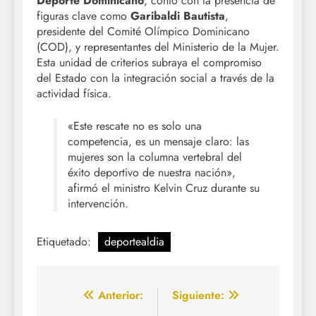
Deporte Dominicano
, contó con la presencia de
figuras clave como
Garibaldi Bautista
,
presidente del Comité Olímpico Dominicano
(COD), y representantes del Ministerio de la Mujer.
Esta unidad de criterios subraya el compromiso
del Estado con la integración social a través de la
actividad física.
«Este rescate no es solo una
competencia, es un mensaje claro: las
mujeres son la columna vertebral del
éxito deportivo de nuestra nación»,
afirmó el ministro Kelvin Cruz durante su
intervención.
Etiquetado:
deportealdia
Navegación
Anterior:
Siguiente: