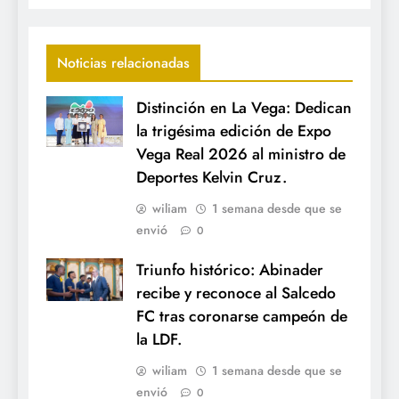
Noticias relacionadas
Distinción en La Vega: Dedican
la trigésima edición de Expo
Vega Real 2026 al ministro de
Deportes Kelvin Cruz.
wiliam
1 semana desde que se
envió
0
Triunfo histórico: Abinader
recibe y reconoce al Salcedo
FC tras coronarse campeón de
la LDF.
wiliam
1 semana desde que se
envió
0