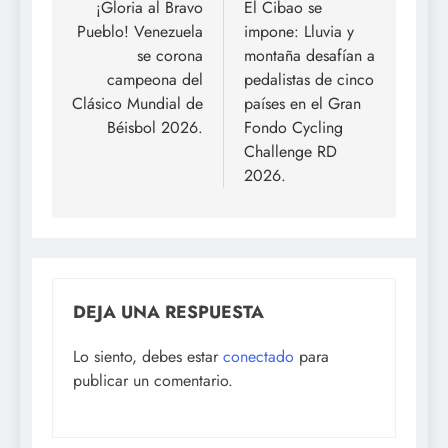
de
¡Gloria al Bravo
El Cibao se
Pueblo! Venezuela
impone: Lluvia y
entradas
se corona
montaña desafían a
campeona del
pedalistas de cinco
Clásico Mundial de
países en el Gran
Béisbol 2026.
Fondo Cycling
Challenge RD
2026.
DEJA UNA RESPUESTA
Lo siento, debes estar
conectado
para
publicar un comentario.