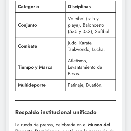
Categoría
Disciplinas
Voleibol (sala y
Conjunto
playa), Baloncesto
(5×5 y 3×3), Softbol.
Judo, Karate,
Combate
Taekwondo, Lucha.
Atletismo,
Tiempo y Marca
Levantamiento de
Pesas.
Multideporte
Patinaje, Duatlón.
Respaldo institucional unificado
La rueda de prensa, celebrada en el
Museo del