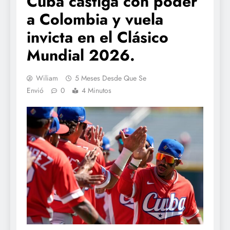
Cuba castiga con poder
a Colombia y vuela
invicta en el Clásico
Mundial 2026.
Wiliam
5 Meses Desde Que Se
Envió
0
4 Minutos