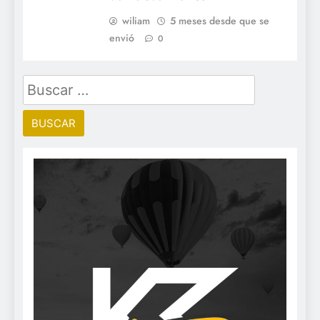
wiliam
5 meses desde que se
envió
0
Buscar: