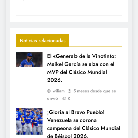
Noticias relacionadas
El «General» de la Vinotinto:
Maikel García se alza con el
MVP del Clásico Mundial
2026.
wiliam
5 meses desde que se
envió
0
¡Gloria al Bravo Pueblo!
Venezuela se corona
campeona del Clásico Mundial
de Béisbol 2026.