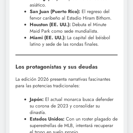
asiático.
San Juan (Puerto Rico):
El regreso del
fervor caribeño al Estadio Hiram Bithorn.
Houston (EE. UU.):
Debuta el Minute
Maid Park como sede mundialista.
Miami (EE. UU.):
La capital del béisbol
latino y sede de las rondas finales.
Los protagonistas y sus deudas
La edición 2026 presenta narrativas fascinantes
para las potencias tradicionales:
Japón:
El actual monarca busca defender
su corona de 2023 y consolidar su
dinastía.
Estados Unidos:
Con un roster plagado de
superestrellas de MLB, intentará recuperar
el trono en suelo propio.