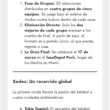
Fase de Grupos:
20 selecciones
distribuidas en
cuatro grupos de cinco
equipos
. Se juega bajo el sistema de
«todos contra todos» dentro de cada zona.
Eliminación Directa:
Solo los
dos
mejores de cada grupo
avanzan a los
cuartos de final. A partir de aquí, el
formato es a partido único: el que pierde,
regresa a casa.
La Gran Final:
Se celebrará el
17 de
marzo
en el
loanDepot Park
, hogar de
los Marlins en Miami.
Sedes: Un recorrido global
La primera ronda llevará la pasión del béisbol a
cuatro ciudades emblemáticas:
Tokio (Japón):
El epicentro del béisbol