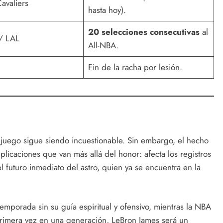
avaliers
hasta hoy).
20 selecciones consecutivas
al
/ LAL
All-NBA.
Fin de la racha por lesión.
 juego sigue siendo incuestionable. Sin embargo, el hecho
licaciones que van más allá del honor: afecta los registros
l futuro inmediato del astro, quien ya se encuentra en la
emporada sin su guía espiritual y ofensivo, mientras la NBA
imera vez en una generación, LeBron James será un