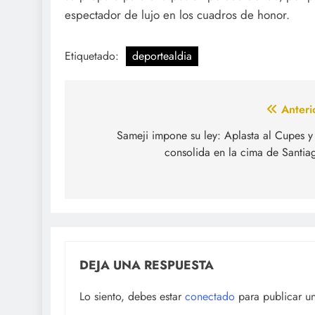
espectador de lujo en los cuadros de honor.
Etiquetado:
deportealdia
Navegación
Anteri
de
Sameji impone su ley: Aplasta al Cupes y
consolida en la cima de Santia
entradas
DEJA UNA RESPUESTA
Lo siento, debes estar
conectado
para publicar u