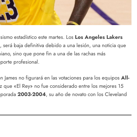
sismo estadístico este martes. Los
Los Angeles Lakers
, será baja definitiva debido a una lesión, una noticia que
rniano, sino que pone fin a una de las rachas más
porte profesional.
n James no figurará en las votaciones para los equipos
All-
vez que «El Rey» no fue considerado entre los mejores 15
emporada
2003-2004
, su año de novato con los Cleveland