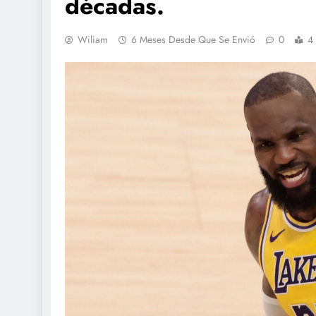
décadas.
Wiliam
6 Meses Desde Que Se Envió
0
4