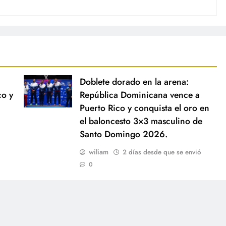
Doblete dorado en la arena:
co y
República Dominicana vence a
Puerto Rico y conquista el oro en
el baloncesto 3×3 masculino de
Santo Domingo 2026.
wiliam
2 días desde que se envió
0