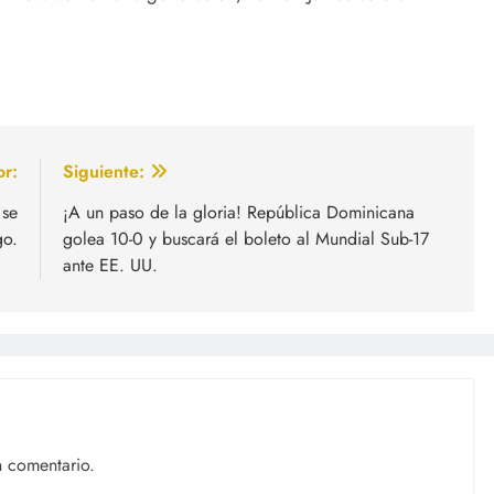
or:
Siguiente:
 se
¡A un paso de la gloria! República Dominicana
go.
golea 10-0 y buscará el boleto al Mundial Sub-17
ante EE. UU.
n comentario.