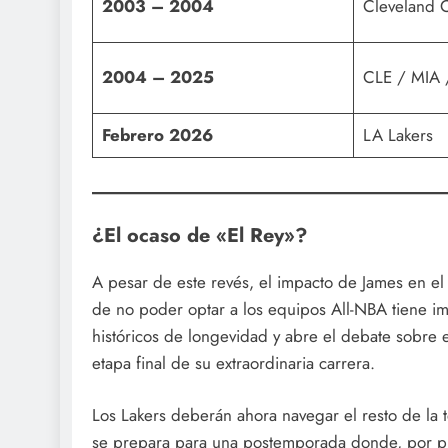
2003 – 2004
Cleveland C
2004 – 2025
CLE / MIA 
Febrero 2026
LA Lakers
¿El ocaso de «El Rey»?
A pesar de este revés, el impacto de James en el
de no poder optar a los equipos All-NBA tiene imp
históricos de longevidad y abre el debate sobre e
etapa final de su extraordinaria carrera.
Los Lakers deberán ahora navegar el resto de la t
se prepara para una postemporada donde, por pr