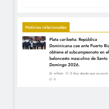
Noticias relacionadas
Plata caribeña: República
Dominicana cae ante Puerto Ri
obtiene el subcampeonato en el
baloncesto masculino de Santo
Domingo 2026.
wiliam
2 días desde que se envió
0