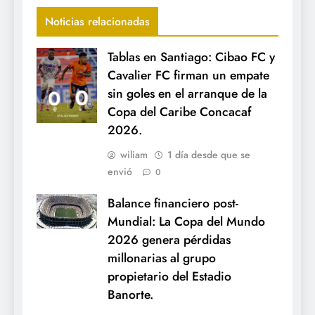
Noticias relacionadas
Tablas en Santiago: Cibao FC y
Cavalier FC firman un empate
sin goles en el arranque de la
Copa del Caribe Concacaf
2026.
wiliam
1 día desde que se
envió
0
Balance financiero post-
Mundial: La Copa del Mundo
2026 genera pérdidas
millonarias al grupo
propietario del Estadio
Banorte.