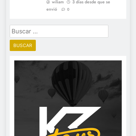
wiliam
3 días desde que se
envió
0
Buscar: