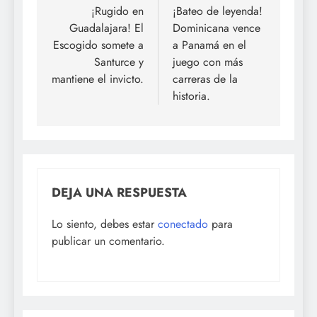
de
¡Rugido en
¡Bateo de leyenda!
Guadalajara! El
Dominicana vence
entradas
Escogido somete a
a Panamá en el
Santurce y
juego con más
mantiene el invicto.
carreras de la
historia.
DEJA UNA RESPUESTA
Lo siento, debes estar
conectado
para
publicar un comentario.