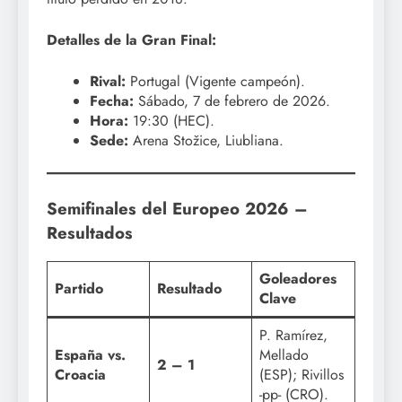
Detalles de la Gran Final:
Rival:
Portugal (Vigente campeón).
Fecha:
Sábado, 7 de febrero de 2026.
Hora:
19:30 (HEC).
Sede:
Arena Stožice, Liubliana.
Semifinales del Europeo 2026 –
Resultados
Goleadores
Partido
Resultado
Clave
P. Ramírez,
España vs.
Mellado
2 – 1
Croacia
(ESP); Rivillos
-pp- (CRO).