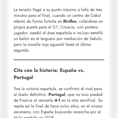
La tensión llegó a su punto máximo a falta de tres
minutos para el final, cuando un centro de Cekol
rebotó de forma fortuita en
Rivillos
, colándose en
propia puerta para el 2-1. Croacia, con portero-
jugador, asedió el área española e incluso estrelló
un balón en el larguero por mediación de Sekulic,
pero la muralla roja aguantó hasta el último
segundo.
Cita con la historia: España vs.
Portugal
Tras la victoria española, se confirmó el rival para
el duelo definitivo:
Portugal
, que no tuvo piedad
de Francia al vencerla
4-1
en la otra semifinal. Se
repite así la final de hace ocho años, en el mismo
escenario, con España buscando revancha por el
título perdido en 2018.