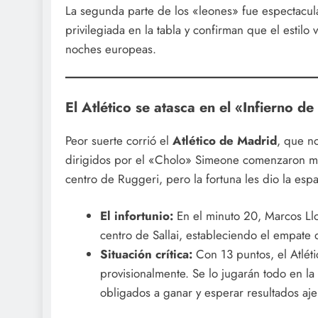
La segunda parte de los «leones» fue espectacula
privilegiada en la tabla y confirman que el estil
noches europeas.
El Atlético se atasca en el «Infierno d
Peor suerte corrió el
Atlético de Madrid
, que n
dirigidos por el «Cholo» Simeone comenzaron 
centro de Ruggeri, pero la fortuna les dio la esp
El infortunio:
En el minuto 20, Marcos Llo
centro de Sallai, estableciendo el empate d
Situación crítica:
Con 13 puntos, el Atlét
provisionalmente. Se lo jugarán todo en la
obligados a ganar y esperar resultados aje