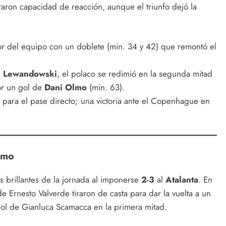
raron capacidad de reacción, aunque el triunfo dejó la
r del equipo con un doblete (min. 34 y 42) que remontó el
e
Lewandowski
, el polaco se redimió en la segunda mitad
or un gol de
Dani Olmo
(min. 63).
para el pase directo; una victoria ante el Copenhague en
amo
s brillantes de la jornada al imponerse
2-3
al
Atalanta
. En
e Ernesto Valverde tiraron de casta para dar la vuelta a un
gol de Gianluca Scamacca en la primera mitad.