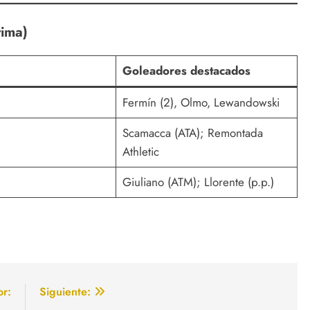
tima)
Goleadores destacados
Fermín (2), Olmo, Lewandowski
Scamacca (ATA); Remontada
Athletic
Giuliano (ATM); Llorente (p.p.)
or:
Siguiente: