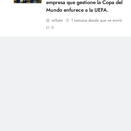
empresa que gestione la Copa del
.
Mundo enfurece a la UEFA.
wiliam
1 semana desde que se envió
0