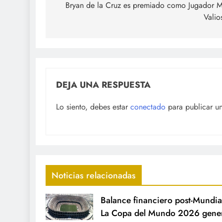
de
Bryan de la Cruz es premiado como Jugador 
Valio
entradas
DEJA UNA RESPUESTA
Lo siento, debes estar
conectado
para publicar u
Noticias relacionadas
Balance financiero post-Mundia
La Copa del Mundo 2026 gene