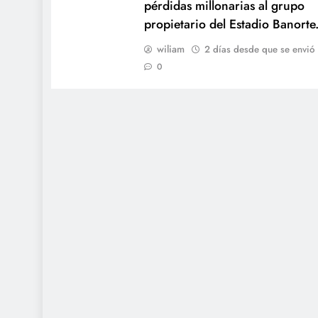
pérdidas millonarias al grupo
propietario del Estadio Banorte
wiliam
2 días desde que se envió
0