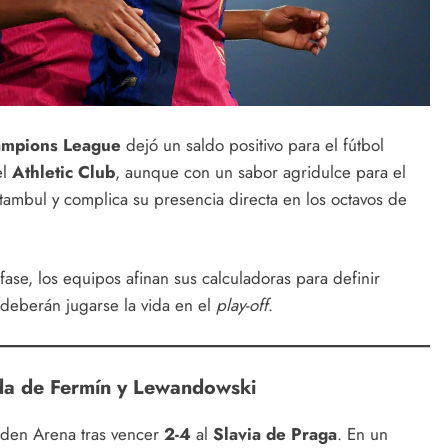
mpions League
dejó un saldo positivo para el fútbol
el
Athletic Club
, aunque con un sabor agridulce para el
ambul y complica su presencia directa en los octavos de
 fase, los equipos afinan sus calculadoras para definir
 deberán jugarse la vida en el
play-off
.
da de Fermín y Lewandowski
 Eden Arena tras vencer
2-4
al
Slavia de Praga
. En un