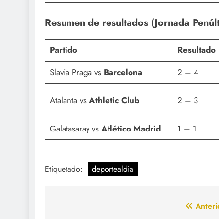
Resumen de resultados (Jornada Penúl
Partido
Resultado
Slavia Praga vs
Barcelona
2 – 4
Atalanta vs
Athletic Club
2 – 3
Galatasaray vs
Atlético Madrid
1 – 1
Etiquetado:
deportealdia
Navegación
Anteri