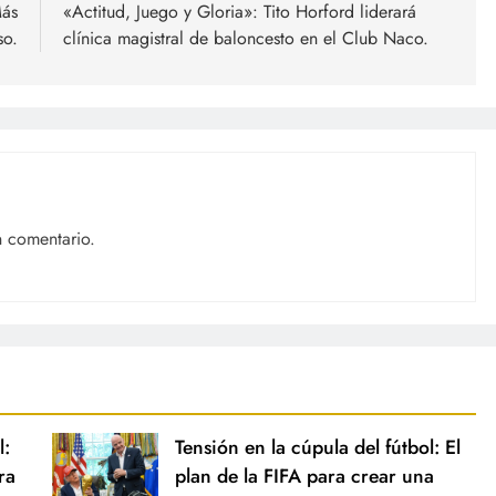
Más
«Actitud, Juego y Gloria»: Tito Horford liderará
so.
clínica magistral de baloncesto en el Club Naco.
n comentario.
l:
Tensión en la cúpula del fútbol: El
ra
plan de la FIFA para crear una