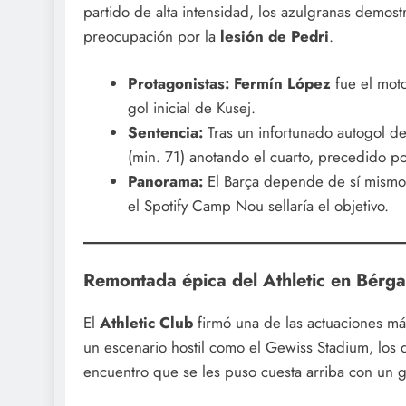
partido de alta intensidad, los azulgranas demost
preocupación por la
lesión de Pedri
.
Protagonistas:
Fermín López
fue el moto
gol inicial de Kusej.
Sentencia:
Tras un infortunado autogol d
(min. 71) anotando el cuarto, precedido p
Panorama:
El Barça depende de sí mismo 
el Spotify Camp Nou sellaría el objetivo.
Remontada épica del Athletic en Bérg
El
Athletic Club
firmó una de las actuaciones má
un escenario hostil como el Gewiss Stadium, los d
encuentro que se les puso cuesta arriba con un 