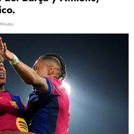
ico.
Minutos