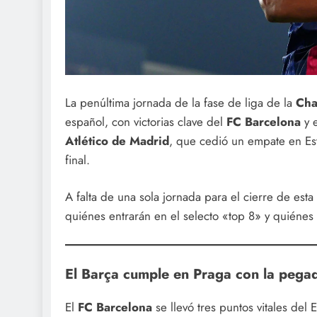
La penúltima jornada de la fase de liga de la
Cha
español, con victorias clave del
FC Barcelona
y 
Atlético de Madrid
, que cedió un empate en Est
final.
A falta de una sola jornada para el cierre de esta
quiénes entrarán en el selecto «top 8» y quiénes
El Barça cumple en Praga con la pega
El
FC Barcelona
se llevó tres puntos vitales del