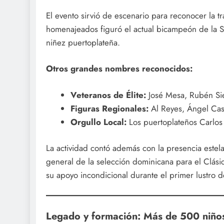
El evento sirvió de escenario para reconocer la t
homenajeados figuró el actual bicampeón de la 
niñez puertoplateña.
Otros grandes nombres reconocidos:
Veteranos de Élite:
José Mesa, Rubén Sier
Figuras Regionales:
Al Reyes, Ángel Cas
Orgullo Local:
Los puertoplateños Carlos 
La actividad contó además con la presencia estel
general de la selección dominicana para el Clá
su apoyo incondicional durante el primer lustro d
Legado y formación: Más de 500 niños