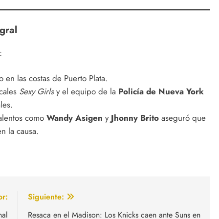
gral
:
en las costas de Puerto Plata.
ocales
Sexy Girls
y el equipo de la
Policía de Nueva York
les.
talentos como
Wandy Asigen
y
Jhonny Brito
aseguró que
n la causa.
or:
Siguiente:
nal
Resaca en el Madison: Los Knicks caen ante Suns en