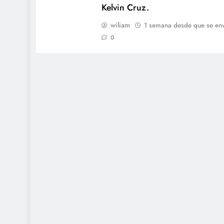
Kelvin Cruz.
wiliam
1 semana desde que se env
0