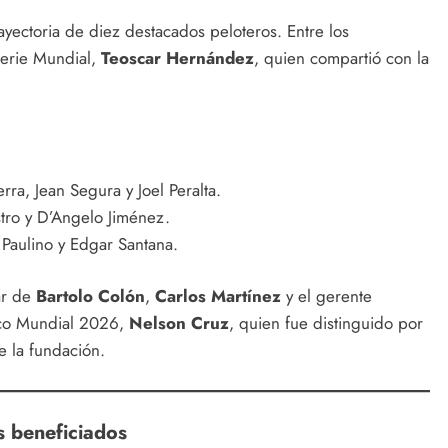
rayectoria de diez destacados peloteros. Entre los
Serie Mundial,
Teoscar Hernández
, quien compartió con la
ra, Jean Segura y Joel Peralta.
tro y D’Angelo Jiménez.
Paulino y Edgar Santana.
ar de
Bartolo Colón
,
Carlos Martínez
y el gerente
sico Mundial 2026,
Nelson Cruz
, quien fue distinguido por
e la fundación.
 beneficiados