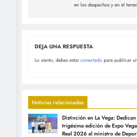
en los despachos y en el terre
entradas
DEJA UNA RESPUESTA
Lo siento, debes estar
conectado
para publicar u
Noticias relacionadas
Distinción en La Vega: Dedican 
trigésima edición de Expo Vega
Real 2026 al ministro de Depor