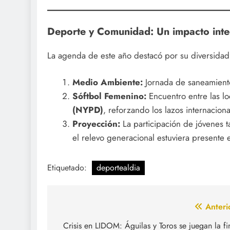
Deporte y Comunidad: Un impacto inte
La agenda de este año destacó por su diversidad
Medio Ambiente:
Jornada de saneamiento 
Sóftbol Femenino:
Encuentro entre las l
(NYPD)
, reforzando los lazos internaciona
Proyección:
La participación de jóvenes 
el relevo generacional estuviera presente e
Etiquetado:
deportealdia
Navegación
Anteri
de
Crisis en LIDOM: Águilas y Toros se juegan la fi