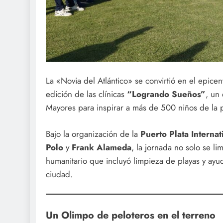
La «Novia del Atlántico» se convirtió en el epicen
edición de las clínicas
“Logrando Sueños”
, un
Mayores para inspirar a más de 500 niños de la p
Bajo la organización de la
Puerto Plata Interna
Polo
y
Frank Alameda
, la jornada no solo se l
humanitario que incluyó limpieza de playas y ayud
ciudad.
Un Olimpo de peloteros en el terreno