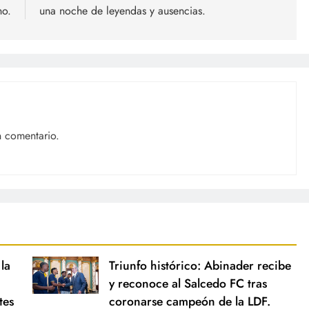
no.
una noche de leyendas y ausencias.
n comentario.
la
Triunfo histórico: Abinader recibe
y reconoce al Salcedo FC tras
tes
coronarse campeón de la LDF.