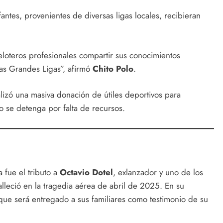
fantes, provenientes de diversas ligas locales, recibieran
peloteros profesionales compartir sus conocimientos
las Grandes Ligas”, afirmó
Chito Polo
.
lizó una masiva donación de útiles deportivos para
o se detenga por falta de recursos.
fue el tributo a
Octavio Dotel
, exlanzador y uno de los
alleció en la tragedia aérea de abril de 2025. En su
ue será entregado a sus familiares como testimonio de su