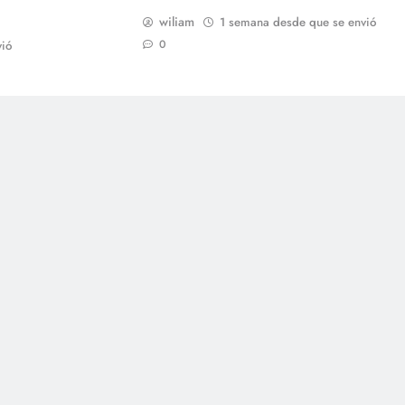
wiliam
1 semana desde que se envió
0
ió