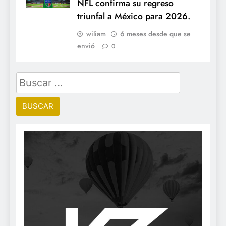
NFL confirma su regreso
triunfal a México para 2026.
wiliam
6 meses desde que se
envió
0
Buscar: