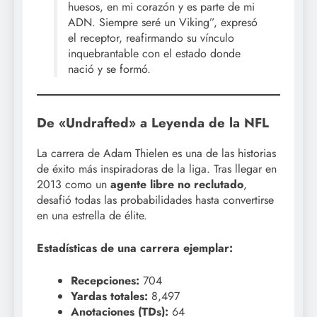
huesos, en mi corazón y es parte de mi
ADN. Siempre seré un Viking”, expresó
el receptor, reafirmando su vínculo
inquebrantable con el estado donde
nació y se formó.
De «Undrafted» a Leyenda de la NFL
La carrera de Adam Thielen es una de las historias
de éxito más inspiradoras de la liga. Tras llegar en
2013 como un
agente libre no reclutado
,
desafió todas las probabilidades hasta convertirse
en una estrella de élite.
Estadísticas de una carrera ejemplar:
Recepciones:
704
Yardas totales:
8,497
Anotaciones (TDs):
64