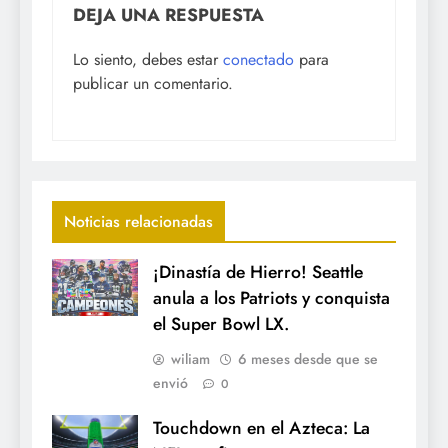
DEJA UNA RESPUESTA
Lo siento, debes estar
conectado
para
publicar un comentario.
Noticias relacionadas
¡Dinastía de Hierro! Seattle
anula a los Patriots y conquista
el Super Bowl LX.
wiliam
6 meses desde que se
envió
0
Touchdown en el Azteca: La