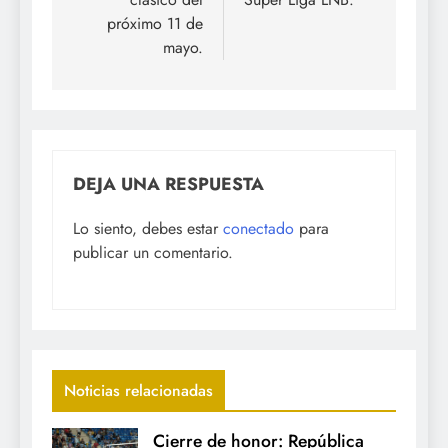
próximo 11 de
mayo.
DEJA UNA RESPUESTA
Lo siento, debes estar
conectado
para
publicar un comentario.
Noticias relacionadas
Cierre de honor: República