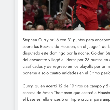
Stephen Curry brilló con 31 puntos para encabeza
sobre los Rockets de Houston, en el Juego 1 de l
disputado este domingo por la noche. Golden Sta
del encuentro y llegó a liderar por 23 puntos en 
clasificados y de regreso en los playoffs por pri
ponerse a solo cuatro unidades en el último perí
Curry, quien acertó 12 de 19 tiros de campo y 5 
canasta de Amen Thompson que acercó a Houston
el base estrella encestó un triple crucial para am