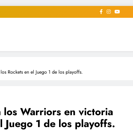
iodico Deportivo Digital"
diard #deportealdiaperiodico
 los Rockets en el Juego 1 de los playoffs.
 los Warriors en victoria
l Juego 1 de los playoffs.