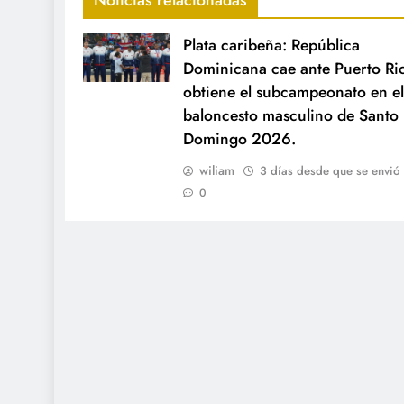
Noticias relacionadas
Plata caribeña: República
Dominicana cae ante Puerto Ri
obtiene el subcampeonato en el
baloncesto masculino de Santo
Domingo 2026.
wiliam
3 días desde que se envió
0