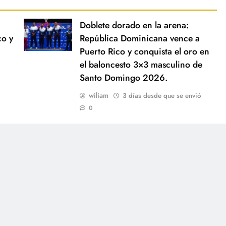
Doblete dorado en la arena:
co y
República Dominicana vence a
Puerto Rico y conquista el oro en
el baloncesto 3×3 masculino de
Santo Domingo 2026.
wiliam
3 días desde que se envió
0