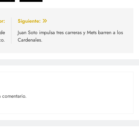
or:
Siguiente:
 de
Juan Soto impulsa tres carreras y Mets barren a los
co.
Cardenales.
n comentario.