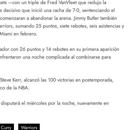
kets —con un triple de Fred VanVleet que redujo la
 decisivo que inició una racha de 7-0, sentenciando el
s comenzaran a abandonar la arena. Jimmy Butler también
iors, sumando 25 puntos, siete rebotes, seis asistencias y
 Miami en febrero.
ador con 26 puntos y 14 rebotes en su primera aparición
 enfrentaron una noche complicada al combinarse para
 Steve Kerr, alcanzó las 100 victorias en postemporada,
ico de la NBA.
e disputará el miércoles por la noche, nuevamente en
 Curry
Warriors