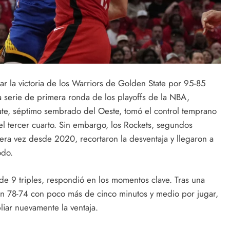
r la victoria de los Warriors de Golden State por 95-85
a serie de primera ronda de los playoffs de la NBA,
te, séptimo sembrado del Oeste, tomó el control temprano
el tercer cuarto. Sin embargo, los Rockets, segundos
mera vez desde 2020, recortaron la desventaja y llegaron a
odo.
de 9 triples, respondió en los momentos clave. Tras una
 78-74 con poco más de cinco minutos y medio por jugar,
pliar nuevamente la ventaja.