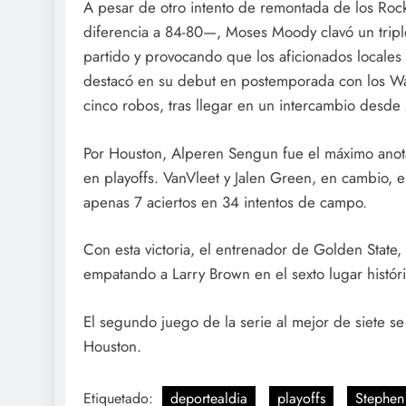
A pesar de otro intento de remontada de los Roc
diferencia a 84-80—, Moses Moody clavó un triple
partido y provocando que los aficionados locale
destacó en su debut en postemporada con los Warr
cinco robos, tras llegar en un intercambio desde
Por Houston, Alperen Sengun fue el máximo anot
en playoffs. VanVleet y Jalen Green, en cambio,
apenas 7 aciertos en 34 intentos de campo.
Con esta victoria, el entrenador de Golden State,
empatando a Larry Brown en el sexto lugar histór
El segundo juego de la serie al mejor de siete s
Houston.
Etiquetado:
deportealdia
playoffs
Stephen