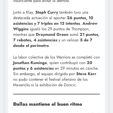
insuficiente para evitar la derrota.
Junto a Klay,
Steph Curry
también tuvo una
destacada actuación al aportar
26 puntos, 10
asistencias y 7 triples en 13 intentos
.
Andrew
Wiggins
igualó los 29 puntos de Thompson,
mientras que
Draymond Green
sumó
21 puntos,
7 rebotes, 4 asistencias
y un valioso
5 de 7
desde el perímetro
.
La labor colectiva de los Warriors se completó con
Jonathan Kuminga
, quien contribuyó con
20
puntos y 6 asistencias
en 29 minutos en cancha.
Sin embargo, el equipo dirigido por
Steve Kerr
no pudo contener el festival ofensivo de los
Mavericks ni la exhibición de Doncic.
Dallas mantiene el buen ritmo