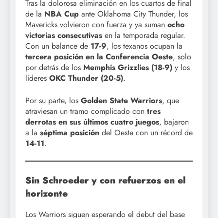
Tras la dolorosa eliminación en los cuartos de final
de la
NBA Cup
ante Oklahoma City Thunder, los
Mavericks volvieron con fuerza y ya suman
ocho
victorias consecutivas
en la temporada regular.
Con un balance de
17-9
, los texanos ocupan la
tercera posición en la Conferencia Oeste
, solo
por detrás de los
Memphis Grizzlies (18-9)
y los
líderes
OKC Thunder (20-5)
.
Por su parte, los
Golden State Warriors
, que
atraviesan un tramo complicado con
tres
derrotas en sus últimos cuatro juegos
, bajaron
a la
séptima posición
del Oeste con un récord de
14-11
.
Sin Schroeder y con refuerzos en el
horizonte
Los Warriors siguen esperando el debut del base