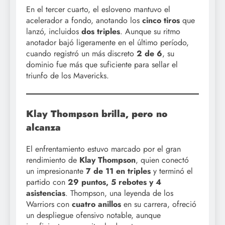
En el tercer cuarto, el esloveno mantuvo el
acelerador a fondo, anotando los
cinco tiros
que
lanzó, incluidos
dos triples
. Aunque su ritmo
anotador bajó ligeramente en el último período,
cuando registró un más discreto
2 de 6
, su
dominio fue más que suficiente para sellar el
triunfo de los Mavericks.
Klay Thompson brilla, pero no
alcanza
El enfrentamiento estuvo marcado por el gran
rendimiento de
Klay Thompson
, quien conectó
un impresionante
7 de 11 en triples
y terminó el
partido con
29 puntos, 5 rebotes y 4
asistencias
. Thompson, una leyenda de los
Warriors con
cuatro anillos
en su carrera, ofreció
un despliegue ofensivo notable, aunque