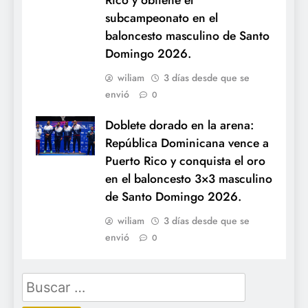
subcampeonato en el
baloncesto masculino de Santo
Domingo 2026.
wiliam
3 días desde que se
envió
0
Doblete dorado en la arena:
República Dominicana vence a
Puerto Rico y conquista el oro
en el baloncesto 3×3 masculino
de Santo Domingo 2026.
wiliam
3 días desde que se
envió
0
Buscar: