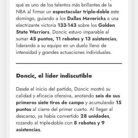
qué es uno de los talentos más brillantes de la
NBA al firmar un
espectacular triple-doble
este
domingo, guiando a los
Dallas Mavericks
a una
electrizante victoria
133-143
sobre los
Golden
State Warriors
. Doncic estuvo imparable al
sumar
45 puntos, 11 rebotes y 13 asistencias
,
liderando a su equipo en un duelo lleno de
intensidad y grandes actuaciones individuales.
Doncic, el líder indiscutible
Desde el inicio del partido, Doncic mostró su
calidad y eficacia ofensiva, anotando
seis de sus
primeros siete tiros de campo
y acumulando
15
puntos
al cierre del primer cuarto. Al llegar al
descanso, ya había convertido
28 unidades
,
rozando el triple-doble con
8 rebotes y 9
asistencias
.