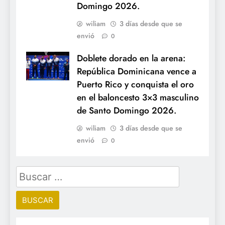
Domingo 2026.
wiliam
3 días desde que se
envió
0
Doblete dorado en la arena:
República Dominicana vence a
Puerto Rico y conquista el oro
en el baloncesto 3×3 masculino
de Santo Domingo 2026.
wiliam
3 días desde que se
envió
0
Buscar: