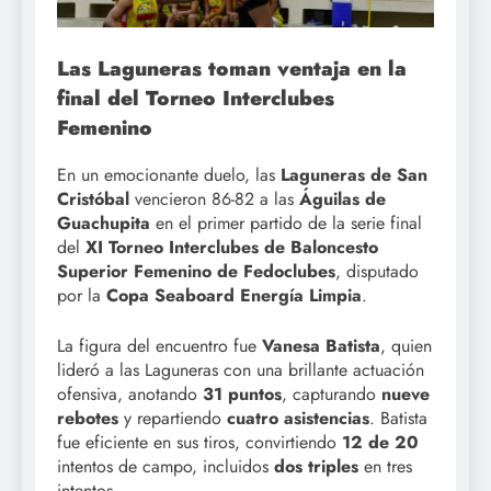
Las Laguneras toman ventaja en la
final del Torneo Interclubes
Femenino
En un emocionante duelo, las
Laguneras de San
Cristóbal
vencieron 86-82 a las
Águilas de
Guachupita
en el primer partido de la serie final
del
XI Torneo Interclubes de Baloncesto
Superior Femenino de Fedoclubes
, disputado
por la
Copa Seaboard Energía Limpia
.
La figura del encuentro fue
Vanesa Batista
, quien
lideró a las Laguneras con una brillante actuación
ofensiva, anotando
31 puntos
, capturando
nueve
rebotes
y repartiendo
cuatro asistencias
. Batista
fue eficiente en sus tiros, convirtiendo
12 de 20
intentos de campo, incluidos
dos triples
en tres
intentos.