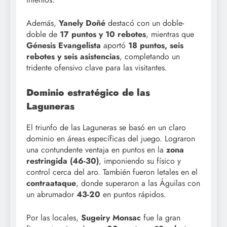
Además,
Yanely Doñé
destacó con un doble-
doble de
17 puntos y 10 rebotes
, mientras que
Génesis Evangelista
aportó
18 puntos, seis
rebotes y seis asistencias
, completando un
tridente ofensivo clave para las visitantes.
Dominio estratégico de las
Laguneras
El triunfo de las Laguneras se basó en un claro
dominio en áreas específicas del juego. Lograron
una contundente ventaja en puntos en la
zona
restringida (46-30)
, imponiendo su físico y
control cerca del aro. También fueron letales en el
contraataque
, donde superaron a las Águilas con
un abrumador
43-20
en puntos rápidos.
Por las locales,
Sugeiry Monsac
fue la gran