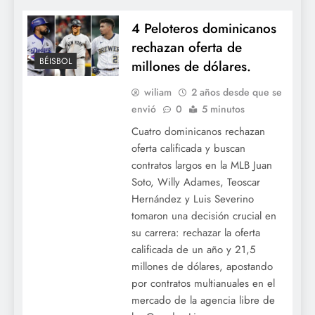
4 Peloteros dominicanos
rechazan oferta de
BÉISBOL
millones de dólares.
wiliam
2 años desde que se
envió
0
5 minutos
Cuatro dominicanos rechazan
oferta calificada y buscan
contratos largos en la MLB Juan
Soto, Willy Adames, Teoscar
Hernández y Luis Severino
tomaron una decisión crucial en
su carrera: rechazar la oferta
calificada de un año y 21,5
millones de dólares, apostando
por contratos multianuales en el
mercado de la agencia libre de