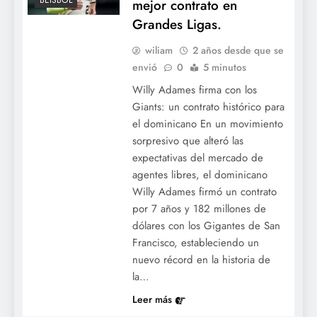
BÉISBOL
mejor contrato en
Grandes Ligas.
wiliam
2 años desde que se
envió
0
5 minutos
Willy Adames firma con los
Giants: un contrato histórico para
el dominicano En un movimiento
sorpresivo que alteró las
expectativas del mercado de
agentes libres, el dominicano
Willy Adames firmó un contrato
por 7 años y 182 millones de
dólares con los Gigantes de San
Francisco, estableciendo un
nuevo récord en la historia de
la…
Leer más