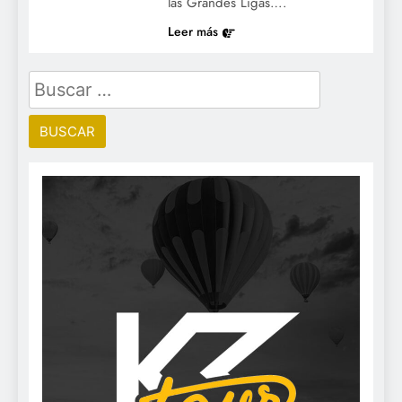
las Grandes Ligas….
Leer más
Buscar: