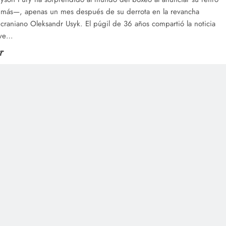
más—, apenas un mes después de su derrota en la revancha
ucraniano Oleksandr Usyk. El púgil de 36 años compartió la noticia
eve…