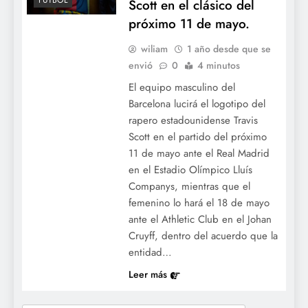
FÚTBOL
Scott en el clásico del
próximo 11 de mayo.
wiliam
1 año desde que se
envió
0
4 minutos
El equipo masculino del
Barcelona lucirá el logotipo del
rapero estadounidense Travis
Scott en el partido del próximo
11 de mayo ante el Real Madrid
en el Estadio Olímpico Lluís
Companys, mientras que el
femenino lo hará el 18 de mayo
ante el Athletic Club en el Johan
Cruyff, dentro del acuerdo que la
entidad…
Leer más