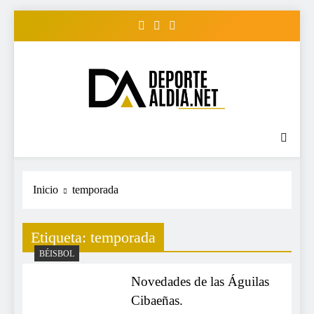
Saltar
al
contenido
• DEPORTE AL DIA •
www.deportealdia.net #deportealdia
#deportealdiard #deportealdiaperiodico
"Periodico Deportivo
Digital"
Inicio
temporada
Etiqueta:
temporada
BÉISBOL
Novedades de las Águilas
Cibaeñas.