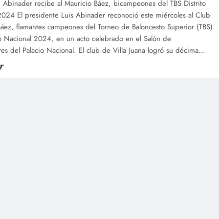
e Abinader recibe al Mauricio Báez, bicampeones del TBS Distrito
2024 El presidente Luis Abinader reconoció este miércoles al Club
Báez, flamantes campeones del Torneo de Baloncesto Superior (TBS)
to Nacional 2024, en un acto celebrado en el Salón de
s del Palacio Nacional. El club de Villa Juana logró su décima…