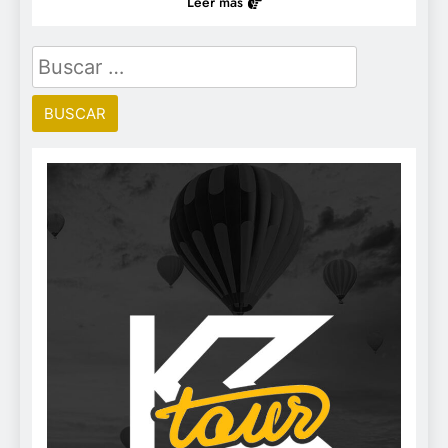
Leer más
Buscar: