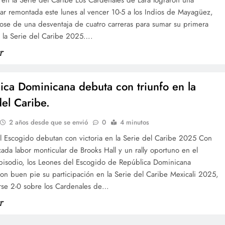
ar remontada este lunes al vencer 10-5 a los Indios de Mayagüez,
ose de una desventaja de cuatro carreras para sumar su primera
n la Serie del Caribe 2025….
ica Dominicana debuta con triunfo en la
del Caribe.
2 años desde que se envió
0
4 minutos
l Escogido debutan con victoria en la Serie del Caribe 2025 Con
ada labor monticular de Brooks Hall y un rally oportuno en el
pisodio, los Leones del Escogido de República Dominicana
con buen pie su participación en la Serie del Caribe Mexicali 2025,
rse 2-0 sobre los Cardenales de…