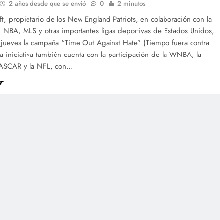
2 años desde que se envió
0
2 minutos
ft, propietario de los New England Patriots, en colaboración con la
 NBA, MLS y otras importantes ligas deportivas de Estados Unidos,
e jueves la campaña “Time Out Against Hate” (Tiempo fuera contra
La iniciativa también cuenta con la participación de la WNBA, la
SCAR y la NFL, con…