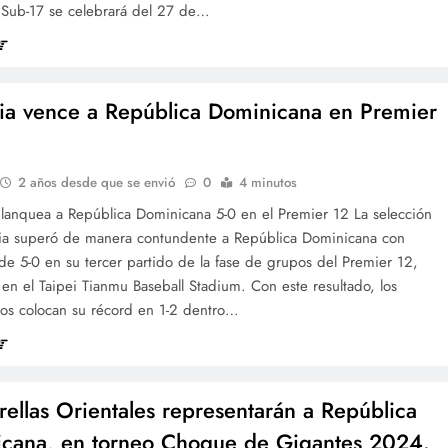
Sub-17 se celebrará del 27 de…
lia vence a República Dominicana en Premier
2 años desde que se envió
0
4 minutos
blanquea a República Dominicana 5-0 en el Premier 12 La selección
lia superó de manera contundente a República Dominicana con
e 5-0 en su tercer partido de la fase de grupos del Premier 12,
en el Taipei Tianmu Baseball Stadium. Con este resultado, los
os colocan su récord en 1-2 dentro…
trellas Orientales representarán a República
cana, en torneo Choque de Gigantes 2024.