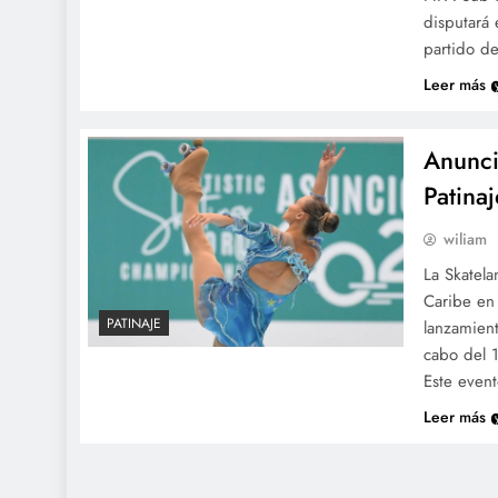
disputará 
partido d
Leer más
Anunci
Patinaj
wiliam
La Skatela
Caribe en
PATINAJE
lanzamient
cabo del 1
Este even
Leer más