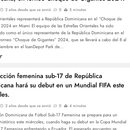
2 años desde que se envió
0
5 minutos
Orientales representará a República Dominicana en el “Choque de
2024 en Miami El equipo de las Estrellas Orientales ha sido
ado como el único representante de la República Dominicana en el
torneo “Choque de Gigantes” 2024, que se llevará a cabo del 8 al
iembre en el loanDepot Park de…
ección femenina sub-17 de República
cana hará su debut en un Mundial FIFA este
les.
2 años desde que se envió
0
4 minutos
ión Dominicana de Fútbol Sub-17 Femenina se prepara para un
istórico este miércoles, cuando haga su debut en la Copa Mundial
17 Femenina enfrentando a Ecuador. El esperado encuentro se