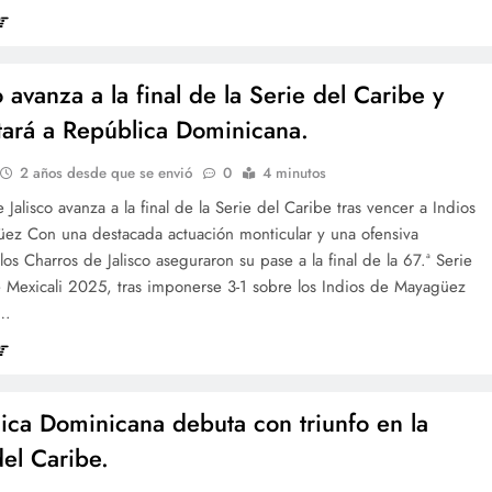
 avanza a la final de la Serie del Caribe y
tará a República Dominicana.
2 años desde que se envió
0
4 minutos
 Jalisco avanza a la final de la Serie del Caribe tras vencer a Indios
ez Con una destacada actuación monticular y una ofensiva
los Charros de Jalisco aseguraron su pase a la final de la 67.ª Serie
e Mexicali 2025, tras imponerse 3-1 sobre los Indios de Mayagüez
o…
ica Dominicana debuta con triunfo en la
del Caribe.