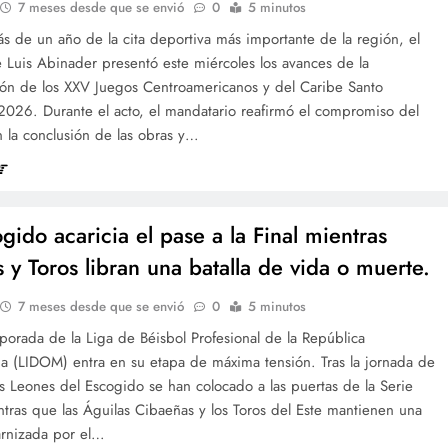
7 meses desde que se envió
0
5 minutos
 de un año de la cita deportiva más importante de la región, el
 Luis Abinader presentó este miércoles los avances de la
ión de los XXV Juegos Centroamericanos y del Caribe Santo
026. Durante el acto, el mandatario reafirmó el compromiso del
 la conclusión de las obras y…
gido acaricia el pase a la Final mientras
s y Toros libran una batalla de vida o muerte.
7 meses desde que se envió
0
5 minutos
orada de la Liga de Béisbol Profesional de la República
a (LIDOM) entra en su etapa de máxima tensión. Tras la jornada de
s Leones del Escogido se han colocado a las puertas de la Serie
ntras que las Águilas Cibaeñas y los Toros del Este mantienen una
arnizada por el…