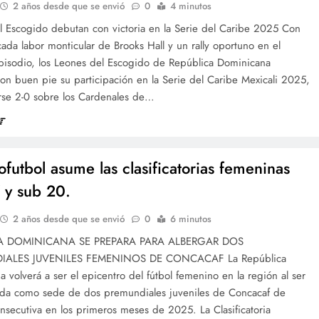
2 años desde que se envió
0
4 minutos
l Escogido debutan con victoria en la Serie del Caribe 2025 Con
ada labor monticular de Brooks Hall y un rally oportuno en el
pisodio, los Leones del Escogido de República Dominicana
con buen pie su participación en la Serie del Caribe Mexicali 2025,
rse 2-0 sobre los Cardenales de…
ofutbol asume las clasificatorias femeninas
 y sub 20.
2 años desde que se envió
0
6 minutos
A DOMINICANA SE PREPARA PARA ALBERGAR DOS
IALES JUVENILES FEMENINOS DE CONCACAF La República
 volverá a ser el epicentro del fútbol femenino en la región al ser
ada como sede de dos premundiales juveniles de Concacaf de
secutiva en los primeros meses de 2025. La Clasificatoria