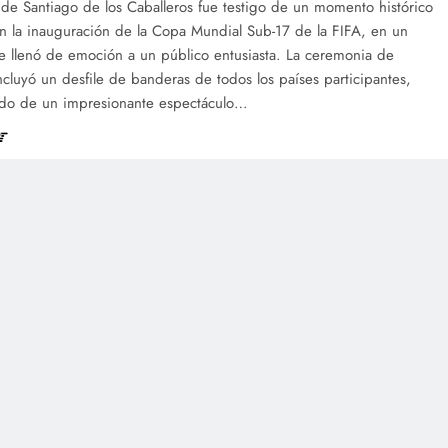
de Santiago de los Caballeros fue testigo de un momento histórico
n la inauguración de la Copa Mundial Sub-17 de la FIFA, en un
e llenó de emoción a un público entusiasta. La ceremonia de
ncluyó un desfile de banderas de todos los países participantes,
o de un impresionante espectáculo…