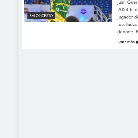
Juan Guer
2024 El d
BALONCESTO
jugador d
resultados
deporte. 
Leer más