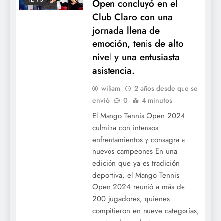
TENIS
Open concluyó en el
Club Claro con una
jornada llena de
emoción, tenis de alto
nivel y una entusiasta
asistencia.
wiliam
2 años desde que se
envió
0
4 minutos
El Mango Tennis Open 2024
culmina con intensos
enfrentamientos y consagra a
nuevos campeones En una
edición que ya es tradición
deportiva, el Mango Tennis
Open 2024 reunió a más de
200 jugadores, quienes
compitieron en nueve categorías,