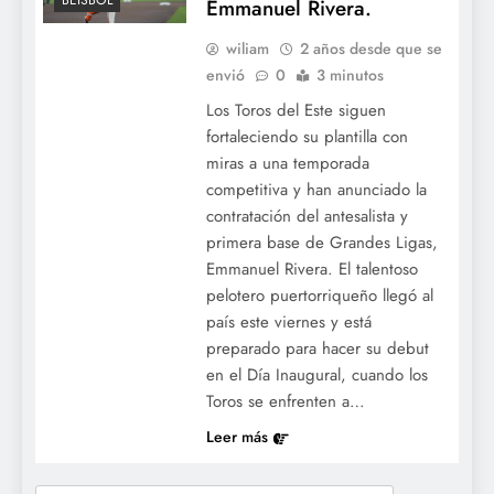
BÉISBOL
Emmanuel Rivera.
wiliam
2 años desde que se
envió
0
3 minutos
Los Toros del Este siguen
fortaleciendo su plantilla con
miras a una temporada
competitiva y han anunciado la
contratación del antesalista y
primera base de Grandes Ligas,
Emmanuel Rivera. El talentoso
pelotero puertorriqueño llegó al
país este viernes y está
preparado para hacer su debut
en el Día Inaugural, cuando los
Toros se enfrenten a…
Leer más