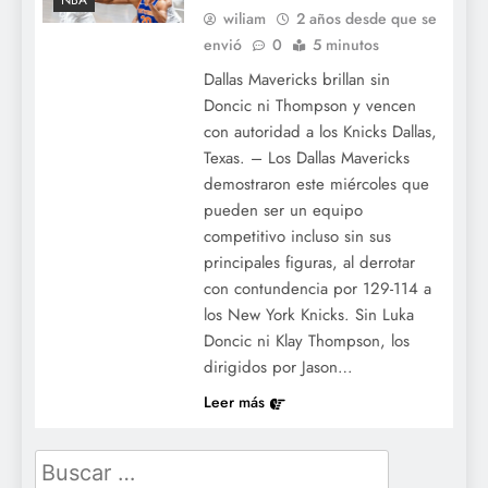
NBA
wiliam
2 años desde que se
envió
0
5 minutos
Dallas Mavericks brillan sin
Doncic ni Thompson y vencen
con autoridad a los Knicks Dallas,
Texas. – Los Dallas Mavericks
demostraron este miércoles que
pueden ser un equipo
competitivo incluso sin sus
principales figuras, al derrotar
con contundencia por 129-114 a
los New York Knicks. Sin Luka
Doncic ni Klay Thompson, los
dirigidos por Jason…
Leer más
Buscar: