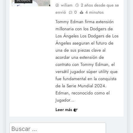
BÉISBOL
wiliam
2 años desde que se
envió
0
4 minutos
Tommy Edman firma extensión
millonaria con los Dodgers de
Los Ángeles Los Dodgers de Los
Ángeles aseguran el futuro de
una de sus piezas clave al
acordar una extensión de
contrato con Tommy Edman, el
versátil jugador súper utility que
fue fundamental en la conquista
de la Serie Mundial 2024.
Edman, reconocido como el
Jugador…
Leer más
Buscar: