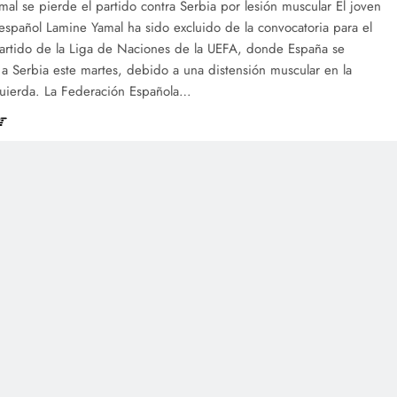
al se pierde el partido contra Serbia por lesión muscular El joven
español Lamine Yamal ha sido excluido de la convocatoria para el
artido de la Liga de Naciones de la UEFA, donde España se
 a Serbia este martes, debido a una distensión muscular en la
quierda. La Federación Española…