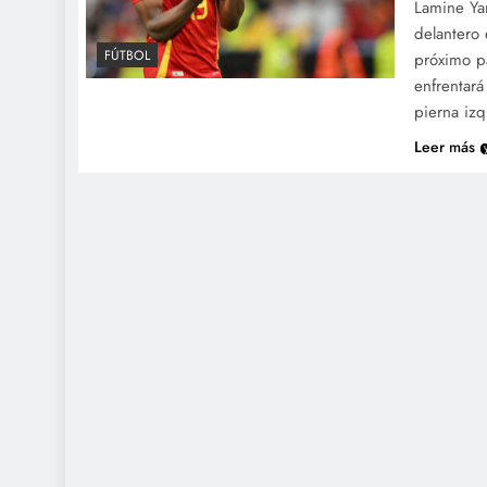
Lamine Yam
delantero 
FÚTBOL
próximo p
enfrentará
pierna iz
Leer más