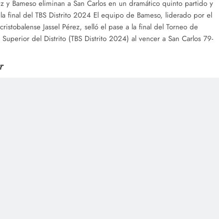
ez y Bameso eliminan a San Carlos en un dramático quinto partido y
la final del TBS Distrito 2024 El equipo de Bameso, liderado por el
ncristobalense Jassel Pérez, selló el pase a la final del Torneo de
 Superior del Distrito (TBS Distrito 2024) al vencer a San Carlos 79-