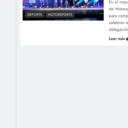
En el imp
de Motorsp
DEPORTE
MOTORSPORTS
para comp
celebran e
delegació
Leer más