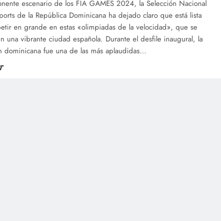
onente escenario de los FIA GAMES 2024, la Selección Nacional
orts de la República Dominicana ha dejado claro que está lista
etir en grande en estas «olimpiadas de la velocidad», que se
n una vibrante ciudad española. Durante el desfile inaugural, la
n dominicana fue una de las más aplaudidas…