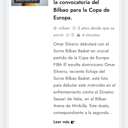
BALONCESTO
la convocatoria del
Bilbao para la Copa de
Europa.
wiliam
2 años desde que se
envió
0
4 minutos
Omar Silverio debutará con el
Surne Bilbao Basket en crucial
partido de la Copa de Europa
FIBA El escolta dominicano Omar
Silverio, reciente fichaje del
Surne Bilbao Basket, está listo
para debutar este miércoles en el
enfrentamiento contra el Dinamo
Sassari de Italia, en el Bilbao
Arena de Miribilla. Este duelo,
correspondiente a la segunda…
Leer más