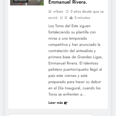
BÉISBOL
Emmanuel Rivera.
wiliam
2 años desde que se
envió
0
3 minutos
Los Toros del Este siguen
fortaleciendo su plantilla con
miras a una temporada
competitiva y han anunciado la
contratación del antesalista y
primera base de Grandes Ligas,
Emmanuel Rivera. El talentoso
pelotero puertorriqueño llegó al
país este viernes y está
preparado para hacer su debut
en el Día Inaugural, cuando los
Toros se enfrenten a…
Leer más