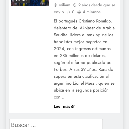
FÚTBOL
wiliam
2 años desde que se
envió
0
4 minutos
El portugués Cristiano Ronaldo,
delantero del Al-Nassr de Arabia
Saudita, lidera el ranking de los
futbolistas mejor pagados en
2024, con ingresos estimados
en 285 millones de dólares,
según el informe publicado por
Forbes. A sus 39 años, Ronaldo
supera en esta clasificación al
argentino Lionel Messi, quien se
ubica en la segunda posición
con…
Leer más
Buscar: