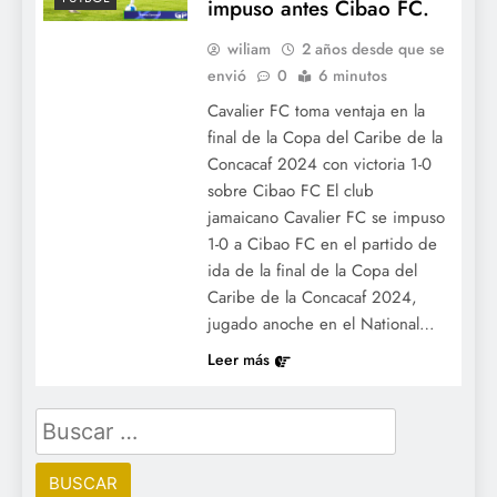
impuso antes Cibao FC.
wiliam
2 años desde que se
envió
0
6 minutos
Cavalier FC toma ventaja en la
final de la Copa del Caribe de la
Concacaf 2024 con victoria 1-0
sobre Cibao FC El club
jamaicano Cavalier FC se impuso
1-0 a Cibao FC en el partido de
ida de la final de la Copa del
Caribe de la Concacaf 2024,
jugado anoche en el National…
Leer más
Buscar: