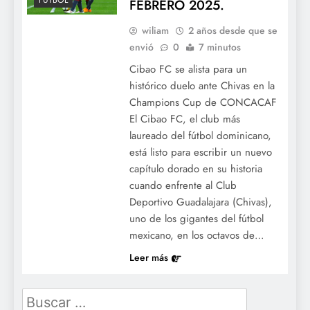
FÚTBOL
FEBRERO 2025.
wiliam
2 años desde que se
envió
0
7 minutos
Cibao FC se alista para un
histórico duelo ante Chivas en la
Champions Cup de CONCACAF
El Cibao FC, el club más
laureado del fútbol dominicano,
está listo para escribir un nuevo
capítulo dorado en su historia
cuando enfrente al Club
Deportivo Guadalajara (Chivas),
uno de los gigantes del fútbol
mexicano, en los octavos de…
Leer más
Buscar: