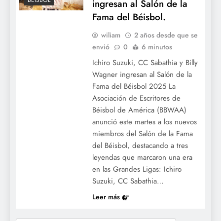
BÉISBOL
ingresan al Salón de la
Fama del Béisbol.
wiliam
2 años desde que se
envió
0
6 minutos
Ichiro Suzuki, CC Sabathia y Billy
Wagner ingresan al Salón de la
Fama del Béisbol 2025 La
Asociación de Escritores de
Béisbol de América (BBWAA)
anunció este martes a los nuevos
miembros del Salón de la Fama
del Béisbol, destacando a tres
leyendas que marcaron una era
en las Grandes Ligas: Ichiro
Suzuki, CC Sabathia…
Leer más