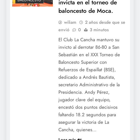
BALONCESTO
invicta en el torneo de
baloncesto de Moca.
wiliam
2 años desde que se
envió
0
3 minutos
El Club La Cancha mantuvo su
invicto al derrotar 86-80 a San
Sebastián en el XXX Torneo de
Baloncesto Superior con
Refuerzos de Espaillat (BSE),
dedicado a Andrés Bautista,
secretario Administrativo de la
Presidencia. Andy Pérez,
jugador clave del equipo,
encestó dos puntos decisivos
faltando 18.2 segundos para
asegurar la victoria de La
Cancha, quienes…
Leer más