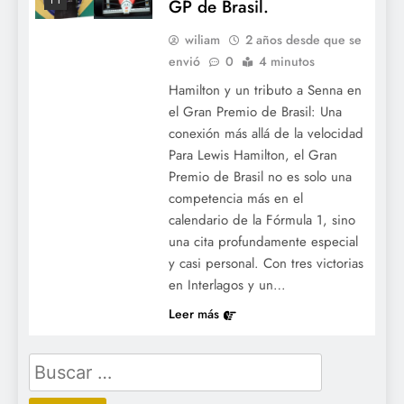
F1
GP de Brasil.
wiliam
2 años desde que se
envió
0
4 minutos
Hamilton y un tributo a Senna en
el Gran Premio de Brasil: Una
conexión más allá de la velocidad
Para Lewis Hamilton, el Gran
Premio de Brasil no es solo una
competencia más en el
calendario de la Fórmula 1, sino
una cita profundamente especial
y casi personal. Con tres victorias
en Interlagos y un…
Leer más
Buscar: