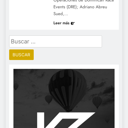
Operaciones de Dominican Race
Events (DRE); Adriano Abreu
Sued,…
Leer más
Buscar: