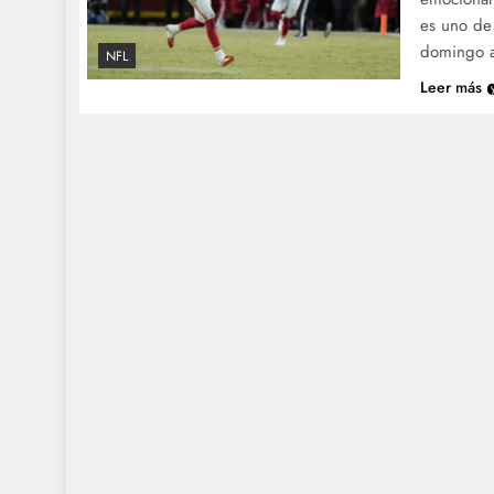
es uno de 
domingo a
NFL
Leer más