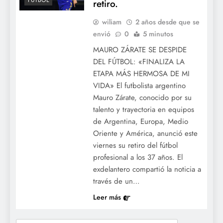
FÚTBOL
retiro.
wiliam
2 años desde que se
envió
0
5 minutos
MAURO ZÁRATE SE DESPIDE
DEL FÚTBOL: «FINALIZA LA
ETAPA MÁS HERMOSA DE MI
VIDA» El futbolista argentino
Mauro Zárate, conocido por su
talento y trayectoria en equipos
de Argentina, Europa, Medio
Oriente y América, anunció este
viernes su retiro del fútbol
profesional a los 37 años. El
exdelantero compartió la noticia a
través de un…
Leer más